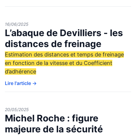
16/06/2025
L’abaque de Devilliers - les
distances de freinage
Estimation des distances et temps de freinage
en fonction de la vitesse et du Coefficient
d’adhérence
Lire l'article →
20/05/2025
Michel Roche : figure
majeure de la sécurité