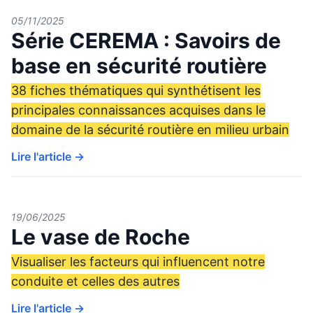
05/11/2025
Série CEREMA : Savoirs de
base en sécurité routière
38 fiches thématiques qui synthétisent les
principales connaissances acquises dans le
domaine de la sécurité routière en milieu urbain
Lire l'article →
19/06/2025
Le vase de Roche
Visualiser les facteurs qui influencent notre
conduite et celles des autres
Lire l'article →