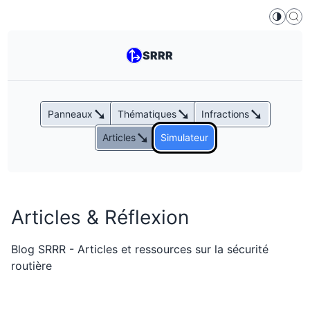
🌗
SRRR
➘
➘
➘
Panneaux
Thématiques
Infractions
➘
Articles
Simulateur
Articles & Réflexion
Blog SRRR - Articles et ressources sur la sécurité
routière